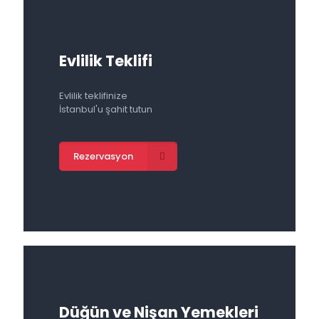
Evlilik Teklifi
Evlilik teklifinize
İstanbul'u şahit tutun
Rezervasyon
Düğün ve Nişan Yemekleri