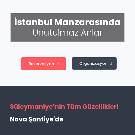
İstanbul Manzarasında
Süleymaniye’nin Tüm Güzellikleri
Nova Şantiye'de